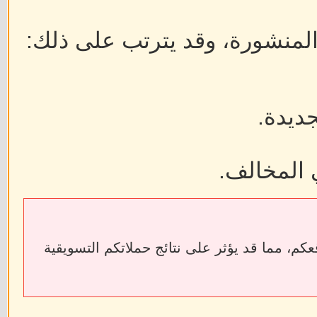
 المنشورة، وقد يترتب على ذلك:
جديدة.
 المخالف.
ابط الخارجية إلى فقدان الروابط الخلفية (Backlinks) الخاصة بمواقعكم، مما قد يؤثر على نتائج حملاتكم التسويقية