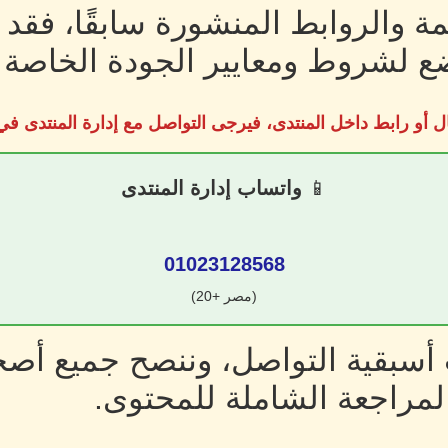
ة والروابط المنشورة سابقًا، فقد
 لشروط ومعايير الجودة الخاصة ب
ل أو رابط داخل المنتدى، فيرجى التواصل مع إدارة المنتدى 
📱
واتساب إدارة المنتدى
01023128568
(مصر +20)
سبقية التواصل، وننصح جميع أصحا
لمراجعة الشاملة للمحتوى.