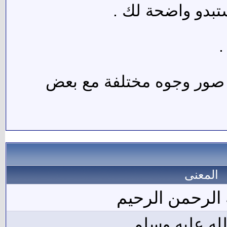
تبدو واضحة لك .
.
د صور وجوه مختلفة مع بعض
المعنى
 الرحمن الرحيم
له عليه وسلم