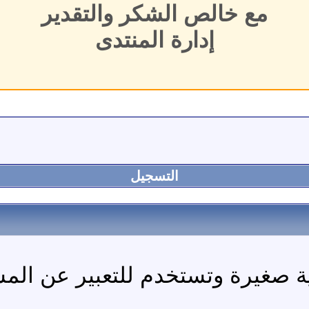
مع خالص الشكر والتقدير
إدارة المنتدى
التسجيل
ة صغيرة وتستخدم للتعبير عن المشاع