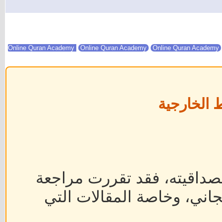
Online Quran Academy
Online Quran Academy
 الخارجية
داقيته، فقد تقررت مراجعة
جاني، وخاصة المقالات التي