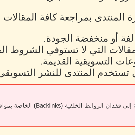
رة المنتدى بمراجعة كافة المقالات
لفة أو منخفضة الجودة.
لمقالات التي لا تستوفي الشروط ال
ات التسويقية القديمة.
 تستخدم المنتدى للنشر التسويقي
قد يؤدي حذف المقالات أو إزالة الرو