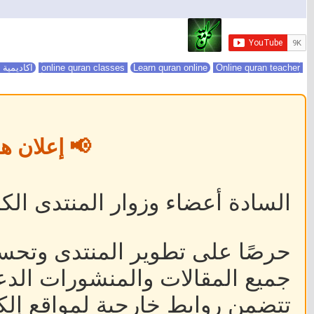
online quran classes
Online quran teacher
Learn quran online
اكاديمية 
📢 إعلان ه
السادة أعضاء وزوار المنتدى الكر
حرصًا على تطوير المنتدى وتحس
جميع المقالات والمنشورات الدعا
تتضمن روابط خارجية لمواقع إلكت