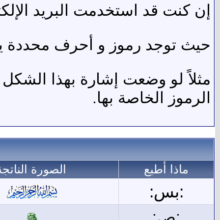
إن كنت قد استخدمت البريد الإلكت
حيث توجد رموز و أحرف محددة يتم ت
مثلاً لو وضعت إشارة بهذا الشكل
الرموز الخاصة بها.
ماذا أطبع
الصورة الناتجة
:بس:
:ص: