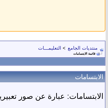
منتديات الجامع
>
التعليمـــات
قائمة الابتسامات
الابتسامات
الابتسامات: عبارة عن صور تعبيري