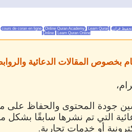
تحفيظ قران
Online Quran Academy
Learn Quran
Online Quran Academy
cours de coran en ligne
Online
Learn Quran Online
ام بخصوص المقالات الدعائية والروابط
ام،
ين جودة المحتوى والحفاظ على مص
ئية التي تم نشرها سابقًا بشكل م
رونية أو خدمات تجارية.